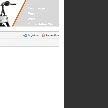
Frontpage
Forum
Wiki
Onderdelen Shop
Registreer
Aanmelden