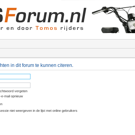
ten in dit forum te kunnen citeren.
achtwoord vergeten
e-e-mail opnieuw
en
essie niet weergeven in de lijst met online gebruikers