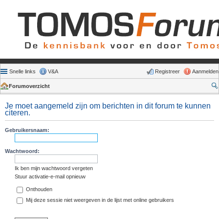
Snelle links
V&A
Registreer
Aanmelden
Forumoverzicht
Je moet aangemeld zijn om berichten in dit forum te kunnen
citeren.
Gebruikersnaam:
Wachtwoord:
Ik ben mijn wachtwoord vergeten
Stuur activatie-e-mail opnieuw
Onthouden
Mij deze sessie niet weergeven in de lijst met online gebruikers