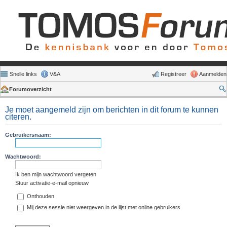
Snelle links
V&A
Registreer
Aanmelden
Forumoverzicht
Je moet aangemeld zijn om berichten in dit forum te kunnen
citeren.
Gebruikersnaam:
Wachtwoord:
Ik ben mijn wachtwoord vergeten
Stuur activatie-e-mail opnieuw
Onthouden
Mij deze sessie niet weergeven in de lijst met online gebruikers