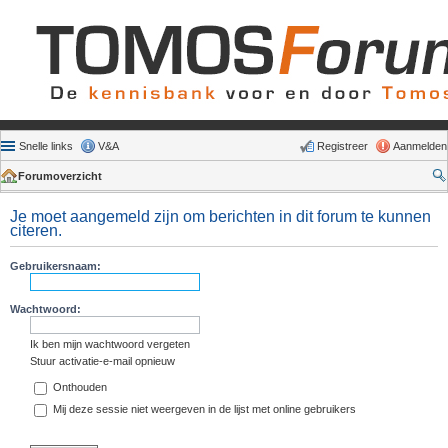
Snelle links
V&A
Registreer
Aanmelden
Forumoverzicht
Je moet aangemeld zijn om berichten in dit forum te kunnen
citeren.
Gebruikersnaam:
Wachtwoord:
Ik ben mijn wachtwoord vergeten
Stuur activatie-e-mail opnieuw
Onthouden
Mij deze sessie niet weergeven in de lijst met online gebruikers