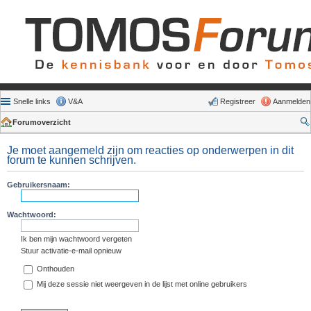
Snelle links
V&A
Registreer
Aanmelden
Forumoverzicht
Je moet aangemeld zijn om reacties op onderwerpen in dit
forum te kunnen schrijven.
Gebruikersnaam:
Wachtwoord:
Ik ben mijn wachtwoord vergeten
Stuur activatie-e-mail opnieuw
Onthouden
Mij deze sessie niet weergeven in de lijst met online gebruikers