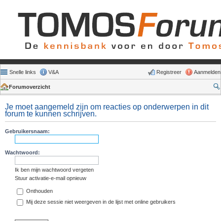
Snelle links
V&A
Registreer
Aanmelden
Forumoverzicht
Je moet aangemeld zijn om reacties op onderwerpen in dit
forum te kunnen schrijven.
Gebruikersnaam:
Wachtwoord:
Ik ben mijn wachtwoord vergeten
Stuur activatie-e-mail opnieuw
Onthouden
Mij deze sessie niet weergeven in de lijst met online gebruikers