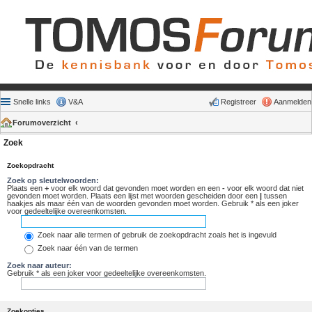
Snelle links
V&A
Registreer
Aanmelden
Forumoverzicht
Zoek
Zoekopdracht
Zoek op sleutelwoorden:
Plaats een
+
voor elk woord dat gevonden moet worden en een
-
voor elk woord dat niet
gevonden moet worden. Plaats een lijst met woorden gescheiden door een
|
tussen
haakjes als maar één van de woorden gevonden moet worden. Gebruik * als een joker
voor gedeeltelijke overeenkomsten.
Zoek naar alle termen of gebruik de zoekopdracht zoals het is ingevuld
Zoek naar één van de termen
Zoek naar auteur:
Gebruik * als een joker voor gedeeltelijke overeenkomsten.
Zoekopties