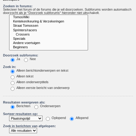
Zoeken in forums:
Selecteer het forum of de forums die je wil doorzoeken. Subforums worden automatisch
doorzocht als je “Doorzoek subforums“ hieronder niet uitschakelt.
Doorzoek subforums:
Ja
Nee
Zoek in:
Alleen berichtonderwerpen en tekst
Alleen tekst
Alleen onderwerptitels
Alleen eerste bericht van onderwerp
Resultaten weergeven als:
Berichten
Onderwerpen
Sorteer resultaten op:
Oplopend
Aflopend
Zoek in berichten van afgelopen: