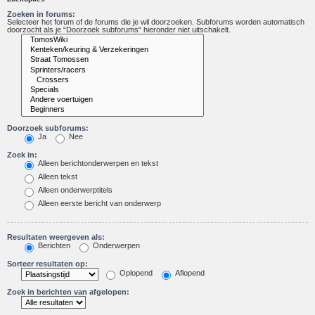
Zoeken in forums:
Selecteer het forum of de forums die je wil doorzoeken. Subforums worden automatisch
doorzocht als je “Doorzoek subforums“ hieronder niet uitschakelt.
Doorzoek subforums:
Ja
Nee
Zoek in:
Alleen berichtonderwerpen en tekst
Alleen tekst
Alleen onderwerptitels
Alleen eerste bericht van onderwerp
Resultaten weergeven als:
Berichten
Onderwerpen
Sorteer resultaten op:
Oplopend
Aflopend
Zoek in berichten van afgelopen: