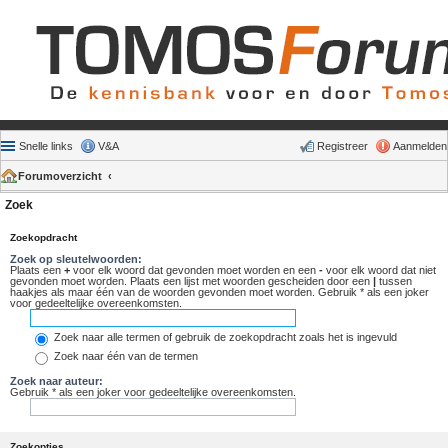
Snelle links
V&A
Registreer
Aanmelden
Forumoverzicht
Zoek
Zoekopdracht
Zoek op sleutelwoorden:
Plaats een
+
voor elk woord dat gevonden moet worden en een
-
voor elk woord dat niet
gevonden moet worden. Plaats een lijst met woorden gescheiden door een
|
tussen
haakjes als maar één van de woorden gevonden moet worden. Gebruik * als een joker
voor gedeeltelijke overeenkomsten.
Zoek naar alle termen of gebruik de zoekopdracht zoals het is ingevuld
Zoek naar één van de termen
Zoek naar auteur:
Gebruik * als een joker voor gedeeltelijke overeenkomsten.
Zoekopties