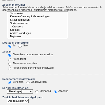
Zoeken in forums:
Selecteer het forum of de forums die je wil doorzoeken. Subforums worden automatisch
doorzocht als je “Doorzoek subforums“ hieronder niet uitschakelt.
Doorzoek subforums:
Ja
Nee
Zoek in:
Alleen berichtonderwerpen en tekst
Alleen tekst
Alleen onderwerptitels
Alleen eerste bericht van onderwerp
Resultaten weergeven als:
Berichten
Onderwerpen
Sorteer resultaten op:
Oplopend
Aflopend
Zoek in berichten van afgelopen: