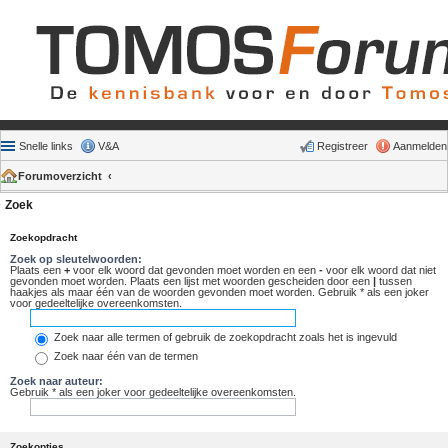
Snelle links
V&A
Registreer
Aanmelden
Forumoverzicht
Zoek
Zoekopdracht
Zoek op sleutelwoorden:
Plaats een
+
voor elk woord dat gevonden moet worden en een
-
voor elk woord dat niet
gevonden moet worden. Plaats een lijst met woorden gescheiden door een
|
tussen
haakjes als maar één van de woorden gevonden moet worden. Gebruik * als een joker
voor gedeeltelijke overeenkomsten.
Zoek naar alle termen of gebruik de zoekopdracht zoals het is ingevuld
Zoek naar één van de termen
Zoek naar auteur:
Gebruik * als een joker voor gedeeltelijke overeenkomsten.
Zoekopties