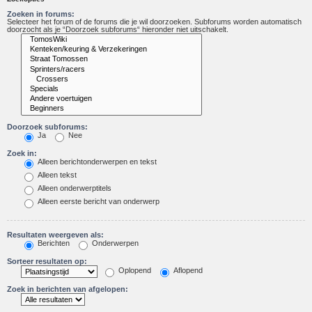
Zoeken in forums:
Selecteer het forum of de forums die je wil doorzoeken. Subforums worden automatisch
doorzocht als je “Doorzoek subforums“ hieronder niet uitschakelt.
Doorzoek subforums:
Ja
Nee
Zoek in:
Alleen berichtonderwerpen en tekst
Alleen tekst
Alleen onderwerptitels
Alleen eerste bericht van onderwerp
Resultaten weergeven als:
Berichten
Onderwerpen
Sorteer resultaten op:
Oplopend
Aflopend
Zoek in berichten van afgelopen: