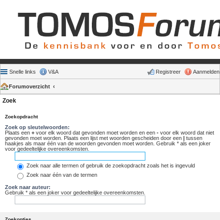
Snelle links
V&A
Registreer
Aanmelden
Forumoverzicht
Zoek
Zoekopdracht
Zoek op sleutelwoorden:
Plaats een
+
voor elk woord dat gevonden moet worden en een
-
voor elk woord dat niet
gevonden moet worden. Plaats een lijst met woorden gescheiden door een
|
tussen
haakjes als maar één van de woorden gevonden moet worden. Gebruik * als een joker
voor gedeeltelijke overeenkomsten.
Zoek naar alle termen of gebruik de zoekopdracht zoals het is ingevuld
Zoek naar één van de termen
Zoek naar auteur:
Gebruik * als een joker voor gedeeltelijke overeenkomsten.
Zoekopties