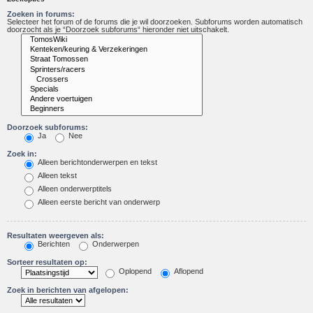
Zoeken in forums:
Selecteer het forum of de forums die je wil doorzoeken. Subforums worden automatisch
doorzocht als je “Doorzoek subforums“ hieronder niet uitschakelt.
Doorzoek subforums:
Ja
Nee
Zoek in:
Alleen berichtonderwerpen en tekst
Alleen tekst
Alleen onderwerptitels
Alleen eerste bericht van onderwerp
Resultaten weergeven als:
Berichten
Onderwerpen
Sorteer resultaten op:
Oplopend
Aflopend
Zoek in berichten van afgelopen: