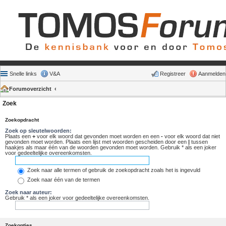
Snelle links
V&A
Registreer
Aanmelden
Forumoverzicht
Zoek
Zoekopdracht
Zoek op sleutelwoorden:
Plaats een
+
voor elk woord dat gevonden moet worden en een
-
voor elk woord dat niet
gevonden moet worden. Plaats een lijst met woorden gescheiden door een
|
tussen
haakjes als maar één van de woorden gevonden moet worden. Gebruik * als een joker
voor gedeeltelijke overeenkomsten.
Zoek naar alle termen of gebruik de zoekopdracht zoals het is ingevuld
Zoek naar één van de termen
Zoek naar auteur:
Gebruik * als een joker voor gedeeltelijke overeenkomsten.
Zoekopties