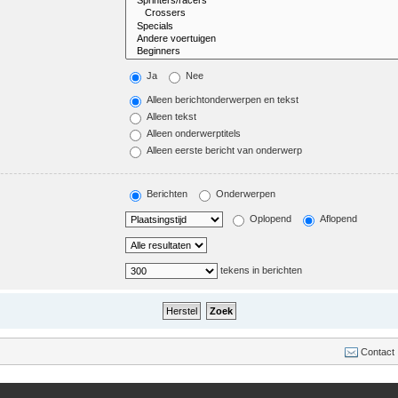
Ja
Nee
Alleen berichtonderwerpen en tekst
Alleen tekst
Alleen onderwerptitels
Alleen eerste bericht van onderwerp
Berichten
Onderwerpen
Oplopend
Aflopend
tekens in berichten
Contact