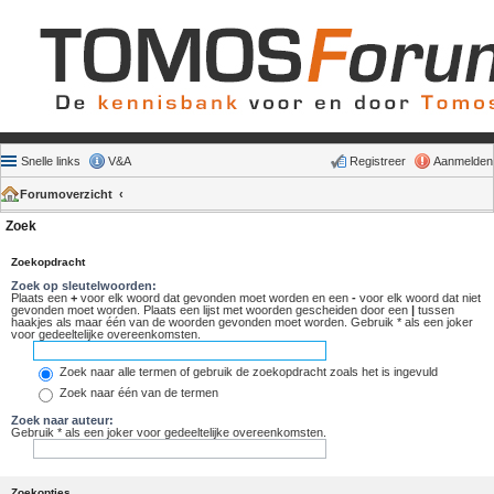
Snelle links
V&A
Registreer
Aanmelden
Forumoverzicht
Zoek
Zoekopdracht
Zoek op sleutelwoorden:
Plaats een
+
voor elk woord dat gevonden moet worden en een
-
voor elk woord dat niet
gevonden moet worden. Plaats een lijst met woorden gescheiden door een
|
tussen
haakjes als maar één van de woorden gevonden moet worden. Gebruik * als een joker
voor gedeeltelijke overeenkomsten.
Zoek naar alle termen of gebruik de zoekopdracht zoals het is ingevuld
Zoek naar één van de termen
Zoek naar auteur:
Gebruik * als een joker voor gedeeltelijke overeenkomsten.
Zoekopties