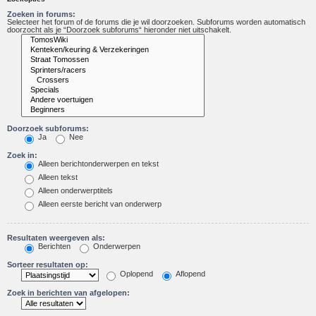
Zoeken in forums:
Selecteer het forum of de forums die je wil doorzoeken. Subforums worden automatisch
doorzocht als je “Doorzoek subforums“ hieronder niet uitschakelt.
Doorzoek subforums:
Ja
Nee
Zoek in:
Alleen berichtonderwerpen en tekst
Alleen tekst
Alleen onderwerptitels
Alleen eerste bericht van onderwerp
Resultaten weergeven als:
Berichten
Onderwerpen
Sorteer resultaten op:
Oplopend
Aflopend
Zoek in berichten van afgelopen: