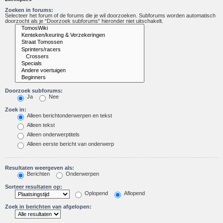
Zoeken in forums:
Selecteer het forum of de forums die je wil doorzoeken. Subforums worden automatisch
doorzocht als je “Doorzoek subforums“ hieronder niet uitschakelt.
Doorzoek subforums:
Ja
Nee
Zoek in:
Alleen berichtonderwerpen en tekst
Alleen tekst
Alleen onderwerptitels
Alleen eerste bericht van onderwerp
Resultaten weergeven als:
Berichten
Onderwerpen
Sorteer resultaten op:
Oplopend
Aflopend
Zoek in berichten van afgelopen: