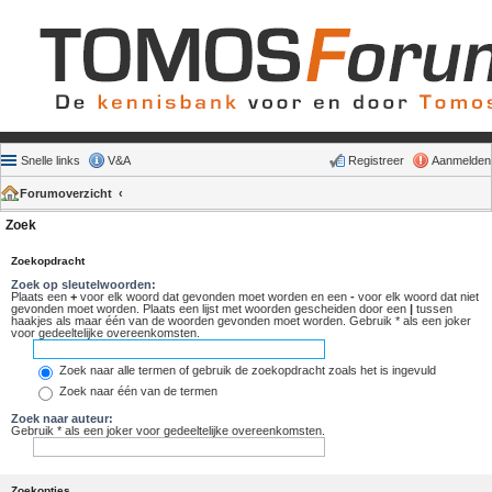
Snelle links
V&A
Registreer
Aanmelden
Forumoverzicht
Zoek
Zoekopdracht
Zoek op sleutelwoorden:
Plaats een
+
voor elk woord dat gevonden moet worden en een
-
voor elk woord dat niet
gevonden moet worden. Plaats een lijst met woorden gescheiden door een
|
tussen
haakjes als maar één van de woorden gevonden moet worden. Gebruik * als een joker
voor gedeeltelijke overeenkomsten.
Zoek naar alle termen of gebruik de zoekopdracht zoals het is ingevuld
Zoek naar één van de termen
Zoek naar auteur:
Gebruik * als een joker voor gedeeltelijke overeenkomsten.
Zoekopties