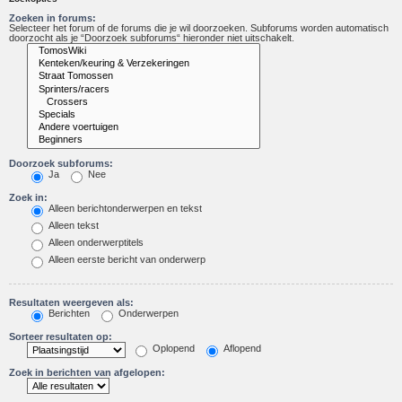
Zoeken in forums:
Selecteer het forum of de forums die je wil doorzoeken. Subforums worden automatisch
doorzocht als je “Doorzoek subforums“ hieronder niet uitschakelt.
Doorzoek subforums:
Ja
Nee
Zoek in:
Alleen berichtonderwerpen en tekst
Alleen tekst
Alleen onderwerptitels
Alleen eerste bericht van onderwerp
Resultaten weergeven als:
Berichten
Onderwerpen
Sorteer resultaten op:
Oplopend
Aflopend
Zoek in berichten van afgelopen: