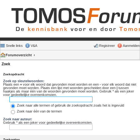
Snelle links
V&A
Registreer
Aanmelden
Forumoverzicht
Zoek
Zoekopdracht
Zoek op sleutelwoorden:
Plaats een
+
voor elk woord dat gevonden moet worden en een
-
voor elk woord dat niet
gevonden moet worden. Plaats een lijst met woorden gescheiden door een
|
tussen
haakjes als maar één van de woorden gevonden moet worden. Gebruik * als een joker
voor gedeeltelijke overeenkomsten.
Zoek naar alle termen of gebruik de zoekopdracht zoals het is ingevuld
Zoek naar één van de termen
Zoek naar auteur:
Gebruik * als een joker voor gedeeltelijke overeenkomsten.
Zoekopties