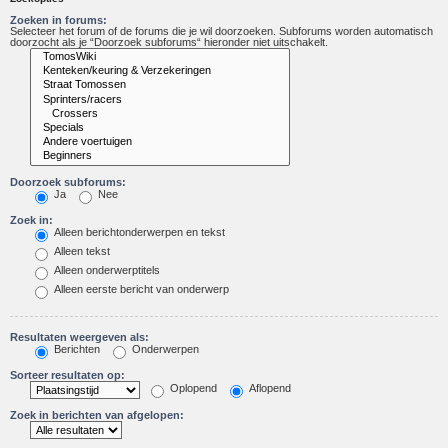
Zoeken in forums:
Selecteer het forum of de forums die je wil doorzoeken. Subforums worden automatisch
doorzocht als je “Doorzoek subforums“ hieronder niet uitschakelt.
Doorzoek subforums:
Ja
Nee
Zoek in:
Alleen berichtonderwerpen en tekst
Alleen tekst
Alleen onderwerptitels
Alleen eerste bericht van onderwerp
Resultaten weergeven als:
Berichten
Onderwerpen
Sorteer resultaten op:
Oplopend
Aflopend
Zoek in berichten van afgelopen: