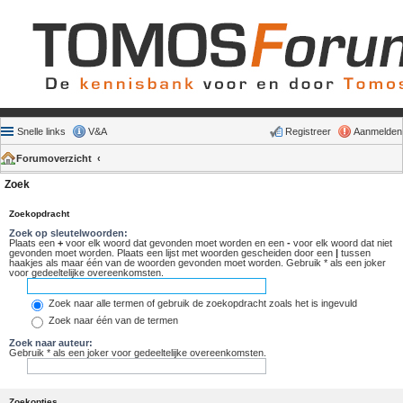
Snelle links
V&A
Registreer
Aanmelden
Forumoverzicht
Zoek
Zoekopdracht
Zoek op sleutelwoorden:
Plaats een
+
voor elk woord dat gevonden moet worden en een
-
voor elk woord dat niet
gevonden moet worden. Plaats een lijst met woorden gescheiden door een
|
tussen
haakjes als maar één van de woorden gevonden moet worden. Gebruik * als een joker
voor gedeeltelijke overeenkomsten.
Zoek naar alle termen of gebruik de zoekopdracht zoals het is ingevuld
Zoek naar één van de termen
Zoek naar auteur:
Gebruik * als een joker voor gedeeltelijke overeenkomsten.
Zoekopties