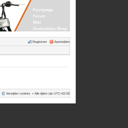
Frontpage
Forum
Wiki
Onderdelen Shop
Registreer
Aanmelden
Verwijder cookies
Alle tijden zijn
UTC+02:00