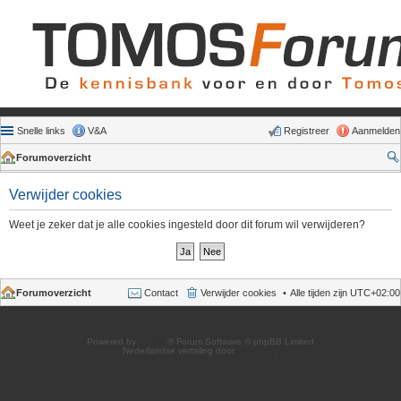
Snelle links
V&A
Registreer
Aanmelden
Forumoverzicht
Verwijder cookies
Weet je zeker dat je alle cookies ingesteld door dit forum wil verwijderen?
Forumoverzicht
Contact
Verwijder cookies
Alle tijden zijn
UTC+02:00
Powered by
phpBB
® Forum Software © phpBB Limited
Nederlandse vertaling door
phpBB.nl
.