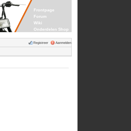
Frontpage
Forum
Wiki
Onderdelen Shop
Registreer
Aanmelden