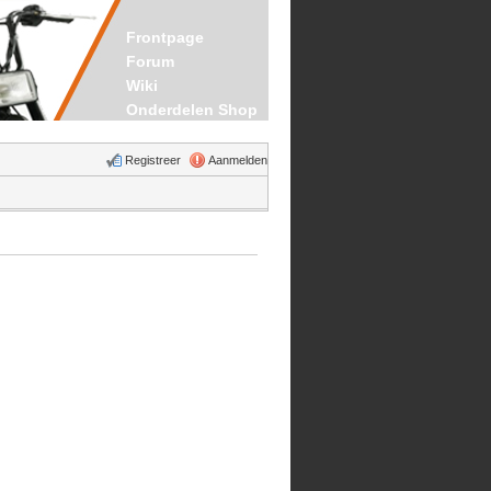
Frontpage
Forum
Wiki
Onderdelen Shop
Registreer
Aanmelden