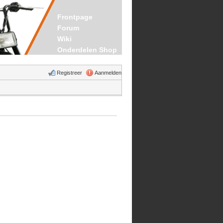
Frontpage
Forum
Wiki
Onderdelen Shop
Registreer
Aanmelden