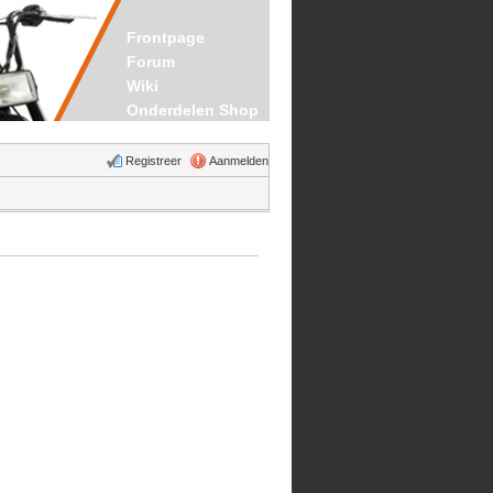
Frontpage
Forum
Wiki
Onderdelen Shop
Registreer
Aanmelden