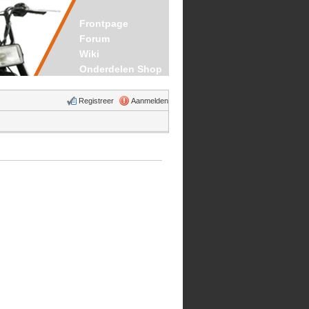
Frontpage
Forum
Wiki
Onderdelen Shop
Registreer
Aanmelden