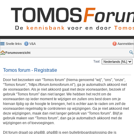
Snelle links
V&A
Aanmelden
Forumoverzicht
Taal:
Tomos forum - Registratie
Door het bezoeken van “Tomos forum” (hierna genoemd “wij”, “ons”, “onze”,
“Tomos forum”, “https://forum.tomosforum.nl”), ga je automatisch akkoord met
de voorwaarden. Als je niet akkoord gaat met deze voorwaarden, bezoek of
gebruik “Tomos forum” dan niet langer. We hebben het recht om de
voorwaarden op ieder moment te wijzigen en zullen ons best doen om je
hiervan tijdig op de hoogte te brengen, het is echter aan te raden om zelf de
voorwaarden regelmatig te controleren op wijzigingen. Ga je niet akkoord met
deze wijzigingen, maak dan niet langer gebruik van “Tomos forum”. Blijf je
gebruik maken van “Tomos forum”, dan ga je automatisch akkoord met de
wijzigingen en of toevoegingen.
Dit forum draait op phpBB. phpBB is een bulletinboardoplossing die is