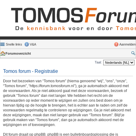
Snelle links
V&A
Aanmelden
Forumoverzicht
Taal:
Tomos forum - Registratie
Door het bezoeken van “Tomos forum” (hierna genoemd “wij”, “ons”, “onze”,
“Tomos forum”, “https://forum.tomosforum.nl”), ga je automatisch akkoord met
de voorwaarden. Als je niet akkoord gaat met deze voorwaarden, bezoek of
gebruik “Tomos forum” dan niet langer. We hebben het recht om de
voorwaarden op ieder moment te wijzigen en zullen ons best doen om je
hiervan tijdig op de hoogte te brengen, het is echter aan te raden om zelf de
voorwaarden regelmatig te controleren op wijzigingen. Ga je niet akkoord met
deze wijzigingen, maak dan niet langer gebruik van “Tomos forum”. Blijf je
gebruik maken van “Tomos forum”, dan ga je automatisch akkoord met de
wijzigingen en of toevoegingen.
Dit forum draait op phpBB. phpBB is een bulletinboardoplossing die is