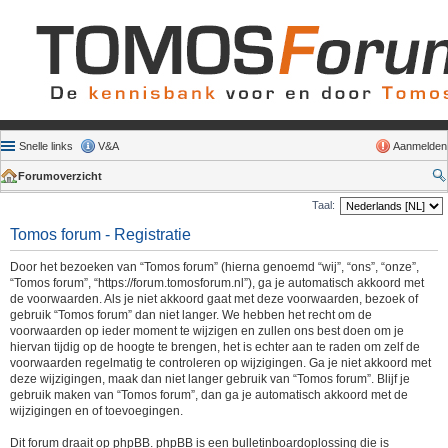
Snelle links
V&A
Aanmelden
Forumoverzicht
Taal:
Tomos forum - Registratie
Door het bezoeken van “Tomos forum” (hierna genoemd “wij”, “ons”, “onze”,
“Tomos forum”, “https://forum.tomosforum.nl”), ga je automatisch akkoord met
de voorwaarden. Als je niet akkoord gaat met deze voorwaarden, bezoek of
gebruik “Tomos forum” dan niet langer. We hebben het recht om de
voorwaarden op ieder moment te wijzigen en zullen ons best doen om je
hiervan tijdig op de hoogte te brengen, het is echter aan te raden om zelf de
voorwaarden regelmatig te controleren op wijzigingen. Ga je niet akkoord met
deze wijzigingen, maak dan niet langer gebruik van “Tomos forum”. Blijf je
gebruik maken van “Tomos forum”, dan ga je automatisch akkoord met de
wijzigingen en of toevoegingen.
Dit forum draait op phpBB. phpBB is een bulletinboardoplossing die is