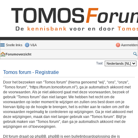
Snelle links
V&A
Aanmelden
Forumoverzicht
Taal:
Tomos forum - Registratie
Door het bezoeken van “Tomos forum” (hierna genoemd “wij”, “ons”, “onze”,
“Tomos forum”, “https://forum.tomosforum.nl”), ga je automatisch akkoord met
de voorwaarden. Als je niet akkoord gaat met deze voorwaarden, bezoek of
gebruik “Tomos forum” dan niet langer. We hebben het recht om de
voorwaarden op ieder moment te wijzigen en zullen ons best doen om je
hiervan tijdig op de hoogte te brengen, het is echter aan te raden om zelf de
voorwaarden regelmatig te controleren op wijzigingen. Ga je niet akkoord met
deze wijzigingen, maak dan niet langer gebruik van “Tomos forum”. Blijf je
gebruik maken van “Tomos forum”, dan ga je automatisch akkoord met de
wijzigingen en of toevoegingen.
Dit forum draait op phpBB. phpBB is een bulletinboardoplossing die is