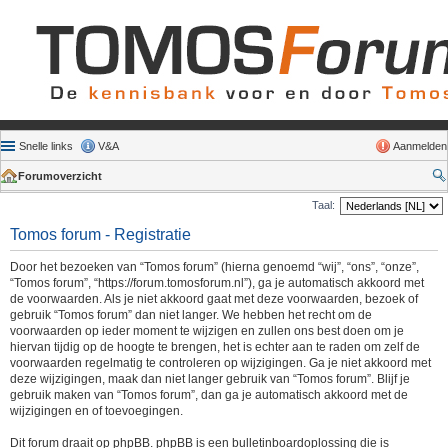
Snelle links
V&A
Aanmelden
Forumoverzicht
Taal:
Tomos forum - Registratie
Door het bezoeken van “Tomos forum” (hierna genoemd “wij”, “ons”, “onze”,
“Tomos forum”, “https://forum.tomosforum.nl”), ga je automatisch akkoord met
de voorwaarden. Als je niet akkoord gaat met deze voorwaarden, bezoek of
gebruik “Tomos forum” dan niet langer. We hebben het recht om de
voorwaarden op ieder moment te wijzigen en zullen ons best doen om je
hiervan tijdig op de hoogte te brengen, het is echter aan te raden om zelf de
voorwaarden regelmatig te controleren op wijzigingen. Ga je niet akkoord met
deze wijzigingen, maak dan niet langer gebruik van “Tomos forum”. Blijf je
gebruik maken van “Tomos forum”, dan ga je automatisch akkoord met de
wijzigingen en of toevoegingen.
Dit forum draait op phpBB. phpBB is een bulletinboardoplossing die is