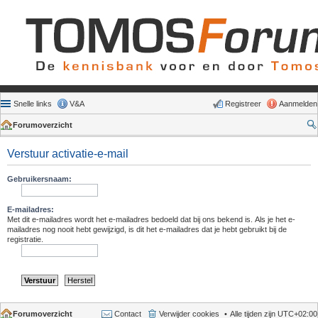
Snelle links
V&A
Registreer
Aanmelden
Forumoverzicht
Verstuur activatie-e-mail
Gebruikersnaam:
E-mailadres:
Met dit e-mailadres wordt het e-mailadres bedoeld dat bij ons bekend is. Als je het e-
mailadres nog nooit hebt gewijzigd, is dit het e-mailadres dat je hebt gebruikt bij de
registratie.
Forumoverzicht
Contact
Verwijder cookies
Alle tijden zijn
UTC+02:00