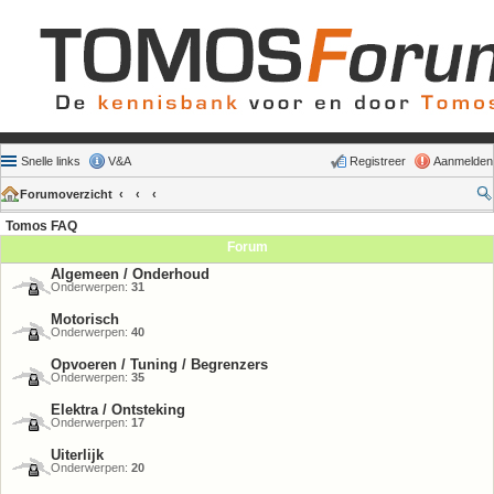
Snelle links
V&A
Registreer
Aanmelden
Forumoverzicht
Tomos FAQ
Forum
Algemeen / Onderhoud
Onderwerpen:
31
Motorisch
Onderwerpen:
40
Opvoeren / Tuning / Begrenzers
Onderwerpen:
35
Elektra / Ontsteking
Onderwerpen:
17
Uiterlijk
Onderwerpen:
20