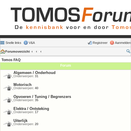
Snelle links
V&A
Registreer
Aanmelden
Forumoverzicht
Tomos FAQ
Forum
Algemeen / Onderhoud
Onderwerpen:
31
Motorisch
Onderwerpen:
40
Opvoeren / Tuning / Begrenzers
Onderwerpen:
35
Elektra / Ontsteking
Onderwerpen:
17
Uiterlijk
Onderwerpen:
20