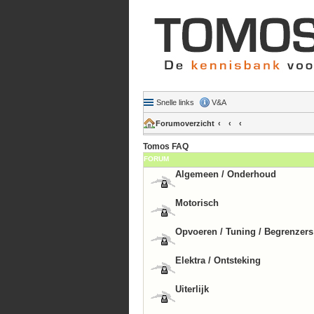
Snelle links
V&A
Forumoverzicht
Tomos FAQ
FORUM
Algemeen / Onderhoud
Motorisch
Opvoeren / Tuning / Begrenzers
Elektra / Ontsteking
Uiterlijk