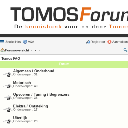
Snelle links
V&A
Registreer
Aanmelden
Forumoverzicht
Tomos FAQ
Forum
Algemeen / Onderhoud
Onderwerpen:
31
Motorisch
Onderwerpen:
40
Opvoeren / Tuning / Begrenzers
Onderwerpen:
35
Elektra / Ontsteking
Onderwerpen:
17
Uiterlijk
Onderwerpen:
20