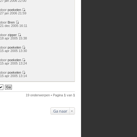
27 jan 2006 22:00
laatste
bericht
door
poekelen
Bekijk
27 jan 2006 21:59
laatste
bericht
door
Bren
Bekijk
21 dec 2005 16:11
laatste
bericht
door
zipper
Bekijk
18 apr 2005 15:38
laatste
bericht
door
poekelen
Bekijk
15 apr 2005 13:30
laatste
bericht
door
poekelen
Bekijk
15 apr 2005 13:24
laatste
bericht
door
poekelen
Bekijk
15 apr 2005 13:14
laatste
bericht
19 onderwerpen • Pagina
1
van
1
Ga naar