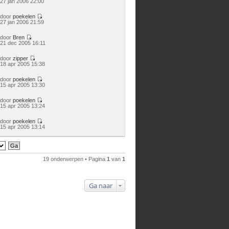
27 jan 2006 22:00
laatste
bericht
door
poekelen
Bekijk
27 jan 2006 21:59
laatste
bericht
door
Bren
Bekijk
21 dec 2005 16:11
laatste
bericht
door
zipper
Bekijk
18 apr 2005 15:38
laatste
bericht
door
poekelen
Bekijk
15 apr 2005 13:30
laatste
bericht
door
poekelen
Bekijk
15 apr 2005 13:24
laatste
bericht
door
poekelen
Bekijk
15 apr 2005 13:14
laatste
bericht
19 onderwerpen • Pagina
1
van
1
Ga naar