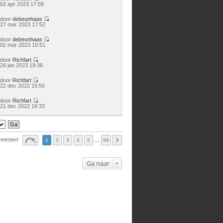
Bekijk
02 apr 2023 17:58
laatste
bericht
door
debeunhaas
Bekijk
27 mar 2023 17:52
laatste
bericht
door
debeunhaas
Bekijk
02 mar 2023 10:51
laatste
bericht
door
Richfart
Bekijk
26 jan 2023 19:38
laatste
bericht
door
Richfart
Bekijk
22 dec 2022 15:56
laatste
bericht
door
Richfart
Bekijk
21 dec 2022 18:33
laatste
bericht
rwerpen
1
2
3
4
5
…
96
Ga naar