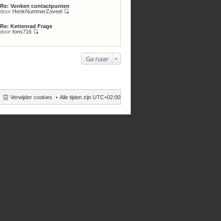
laatste
Re: Vonken contactpunten
bericht
door
HenkNummerZoveel
Bekijk
laatste
Re: Kettenrad Frage
bericht
door
fons716
Bekijk
laatste
bericht
Ga naar
Verwijder cookies
Alle tijden zijn
UTC+02:00