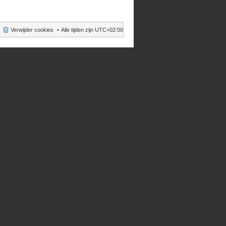
Verwijder cookies
Alle tijden zijn
UTC+02:00