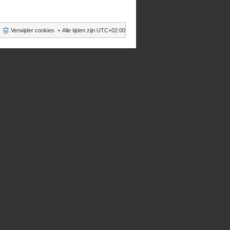
Verwijder cookies
Alle tijden zijn
UTC+02:00