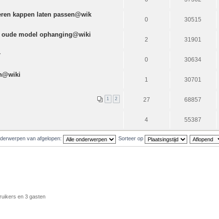
jzeren kappen laten passen@wik
0
30515
op oude model ophanging@wiki
2
31901
r
0
30634
en@wiki
1
30701
1
2
27
68857
4
55387
derwerpen van afgelopen:
Sorteer op
ruikers en 3 gasten