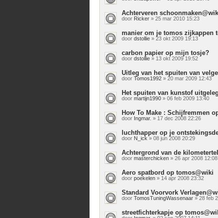
Achterveren schoonmaken@wik
door
Ricker
» 25 mar 2010 15:23
manier om je tomos zijkappen 
door
dstollie
» 23 okt 2009 19:13
carbon papier op mijn tosje?
door
dstollie
» 13 okt 2009 19:52
Uitleg van het spuiten van vel
door
Tomos1992
» 20 mar 2009 12:43
Het spuiten van kunstof uitgel
door
martijn1990
» 06 feb 2009 13:40
How To Make : Schijfremmen 
door
Ingmar.
» 17 dec 2008 22:26
luchthapper op je ontstekingsd
door
N_ick
» 08 jun 2008 20:29
Achtergrond van de kilometerte
door
masterchicken
» 26 apr 2008 12:08
Aero spatbord op tomos@wiki
door
poekelen
» 14 apr 2008 23:32
Standard Voorvork Verlagen@wi
door
TomosTuningWassenaar
» 28 feb 
streetfichterkapje op tomos@wi
door
Ingmar.
» 02 sep 2007 14:11