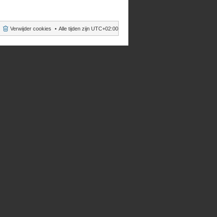
Verwijder cookies
Alle tijden zijn
UTC+02:00