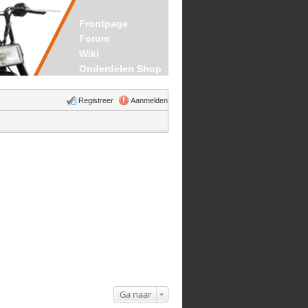
Frontpage
Forum
Wiki
Onderdelen Shop
Registreer
Aanmelden
Ga naar