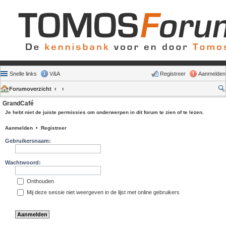
Snelle links
V&A
Registreer
Aanmelden
Forumoverzicht
GrandCafé
Je hebt niet de juiste permissies om onderwerpen in dit forum te zien of te lezen.
Aanmelden
•
Registreer
Gebruikersnaam:
Wachtwoord:
Onthouden
Mij deze sessie niet weergeven in de lijst met online gebruikers