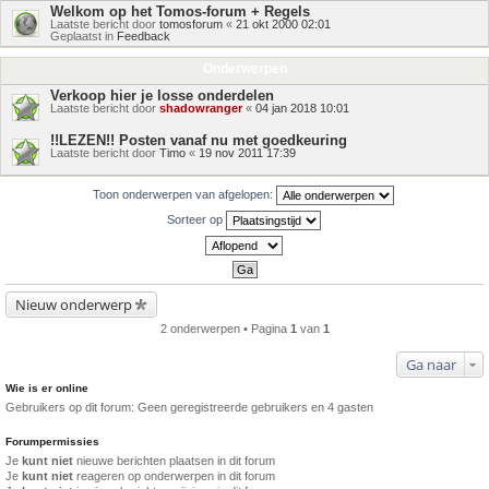
Welkom op het Tomos-forum + Regels
Laatste bericht door
tomosforum
«
21 okt 2000 02:01
Geplaatst in
Feedback
Onderwerpen
Verkoop hier je losse onderdelen
Laatste bericht door
shadowranger
«
04 jan 2018 10:01
!!LEZEN!! Posten vanaf nu met goedkeuring
Laatste bericht door
Timo
«
19 nov 2011 17:39
Toon onderwerpen van afgelopen:
Sorteer op
Nieuw onderwerp
2 onderwerpen • Pagina
1
van
1
Ga naar
Wie is er online
Gebruikers op dit forum: Geen geregistreerde gebruikers en 4 gasten
Forumpermissies
Je
kunt niet
nieuwe berichten plaatsen in dit forum
Je
kunt niet
reageren op onderwerpen in dit forum