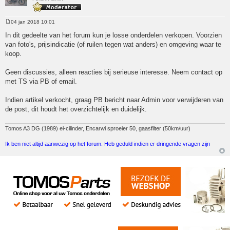
04 jan 2018 10:01
Bericht
In dit gedeelte van het forum kun je losse onderdelen verkopen. Voorzien
van foto's, prijsindicatie (of ruilen tegen wat anders) en omgeving waar te
koop.
Geen discussies, alleen reacties bij serieuse interesse. Neem contact op
met TS via PB of email.
Indien artikel verkocht, graag PB bericht naar Admin voor verwijderen van
de post, dit houdt het overzichtelijk en duidelijk.
Tomos A3 DG (1989) ei-cilinder, Encarwi sproeier 50, gaasfilter (50km/uur)
Ik ben niet altijd aanwezig op het forum. Heb geduld indien er dringende vragen zijn