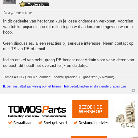
04 jan 2018 10:01
Bericht
In dit gedeelte van het forum kun je losse onderdelen verkopen. Voorzien
van foto's, prijsindicatie (of ruilen tegen wat anders) en omgeving waar te
koop.
Geen discussies, alleen reacties bij serieuse interesse. Neem contact op
met TS via PB of email.
Indien artikel verkocht, graag PB bericht naar Admin voor verwijderen van
de post, dit houdt het overzichtelijk en duidelijk.
Tomos A3 DG (1989) ei-cilinder, Encarwi sproeier 50, gaasfilter (50km/uur)
Ik ben niet altijd aanwezig op het forum. Heb geduld indien er dringende vragen zijn