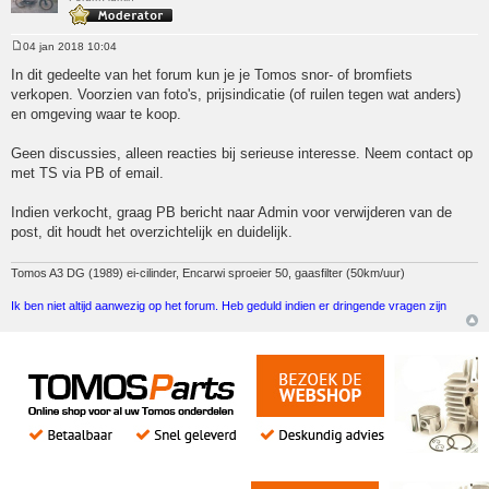
04 jan 2018 10:04
Bericht
In dit gedeelte van het forum kun je je Tomos snor- of bromfiets
verkopen. Voorzien van foto's, prijsindicatie (of ruilen tegen wat anders)
en omgeving waar te koop.
Geen discussies, alleen reacties bij serieuse interesse. Neem contact op
met TS via PB of email.
Indien verkocht, graag PB bericht naar Admin voor verwijderen van de
post, dit houdt het overzichtelijk en duidelijk.
Tomos A3 DG (1989) ei-cilinder, Encarwi sproeier 50, gaasfilter (50km/uur)
Ik ben niet altijd aanwezig op het forum. Heb geduld indien er dringende vragen zijn