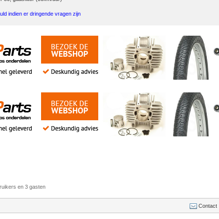
uld indien er dringende vragen zijn
ruikers en 3 gasten
Contact