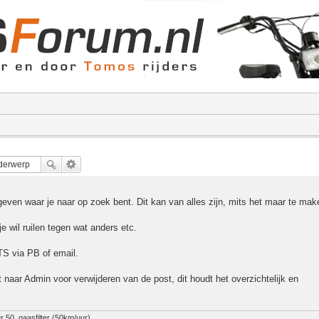
geven waar je naar op zoek bent. Dit kan van alles zijn, mits het maar te mak
je wil ruilen tegen wat anders etc.
S via PB of email.
t naar Admin voor verwijderen van de post, dit houdt het overzichtelijk en
 50, gaasfilter (50km/uur)