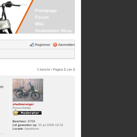
Frontpage
Forum
Wiki
Onderdelen Shop
Registreer
Aanmelden
1 bericht • Pagina
1
van
1
en
shadowranger
Forum Admin
Berichten:
9706
Lid geworden op:
20 jul 2006 19:32
Locatie:
Apeldoorn