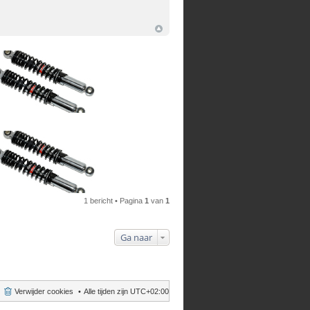
1 bericht • Pagina
1
van
1
Ga naar
Verwijder cookies
Alle tijden zijn
UTC+02:00