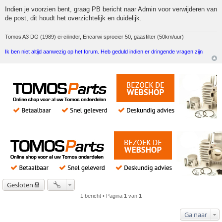
Indien je voorzien bent, graag PB bericht naar Admin voor verwijderen van
de post, dit houdt het overzichtelijk en duidelijk.
Tomos A3 DG (1989) ei-cilinder, Encarwi sproeier 50, gaasfilter (50km/uur)
Ik ben niet altijd aanwezig op het forum. Heb geduld indien er dringende vragen zijn
Gesloten
1 bericht • Pagina
1
van
1
Ga naar