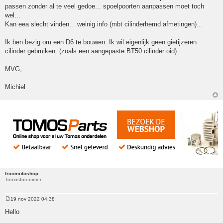
passen zonder al te veel gedoe... spoelpoorten aanpassen moet toch
wel...
Kan eea slecht vinden... weinig info (mbt cilinderhemd afmetingen)...
Ik ben bezig om een D6 te bouwen. Ik wil eigenlijk geen gietijzeren
cilinder gebruiken. (zoals een aangepaste BT50 cilinder oid)
MVG,
Michiel
frcomotoshop
Tomosforummer
19 nov 2022 04:38
Bericht
Hello