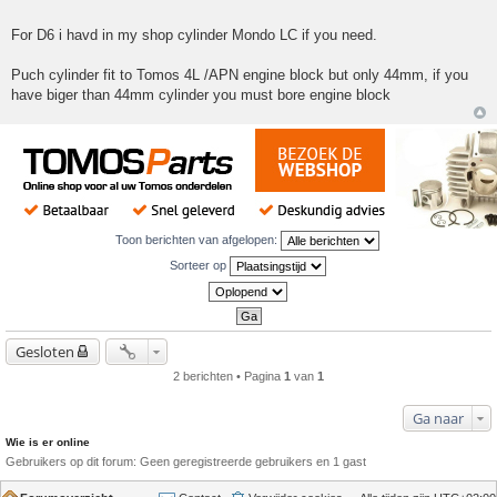
For D6 i havd in my shop cylinder Mondo LC if you need.
Puch cylinder fit to Tomos 4L /APN engine block but only 44mm, if you
have biger than 44mm cylinder you must bore engine block
Toon berichten van afgelopen:
Sorteer op
Gesloten
2 berichten • Pagina
1
van
1
Ga naar
Wie is er online
Gebruikers op dit forum: Geen geregistreerde gebruikers en 1 gast