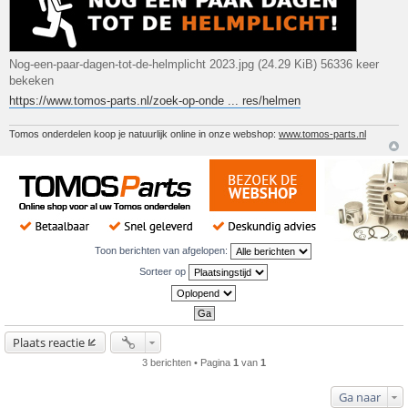
Nog-een-paar-dagen-tot-de-helmplicht 2023.jpg (24.29 KiB) 56336 keer
bekeken
https://www.tomos-parts.nl/zoek-op-onde ... res/helmen
Tomos onderdelen koop je natuurlijk online in onze webshop:
www.tomos-parts.nl
Toon berichten van afgelopen:
Sorteer op
Plaats reactie
3 berichten • Pagina
1
van
1
Ga naar