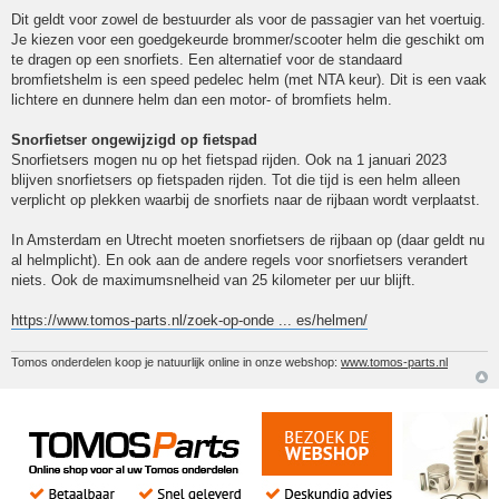
Dit geldt voor zowel de bestuurder als voor de passagier van het voertuig.
Je kiezen voor een goedgekeurde brommer/scooter helm die geschikt om
te dragen op een snorfiets. Een alternatief voor de standaard
bromfietshelm is een speed pedelec helm (met NTA keur). Dit is een vaak
lichtere en dunnere helm dan een motor- of bromfiets helm.
Snorfietser ongewijzigd op fietspad
Snorfietsers mogen nu op het fietspad rijden. Ook na 1 januari 2023
blijven snorfietsers op fietspaden rijden. Tot die tijd is een helm alleen
verplicht op plekken waarbij de snorfiets naar de rijbaan wordt verplaatst.
In Amsterdam en Utrecht moeten snorfietsers de rijbaan op (daar geldt nu
al helmplicht). En ook aan de andere regels voor snorfietsers verandert
niets. Ook de maximumsnelheid van 25 kilometer per uur blijft.
https://www.tomos-parts.nl/zoek-op-onde ... es/helmen/
Tomos onderdelen koop je natuurlijk online in onze webshop:
www.tomos-parts.nl