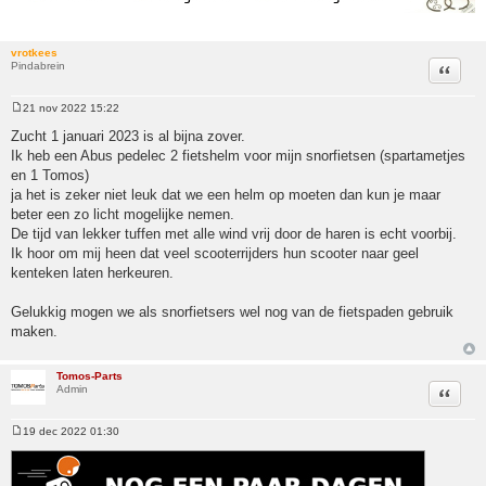
vrotkees
Pindabrein
Citeer
21 nov 2022 15:22
Bericht
Zucht 1 januari 2023 is al bijna zover.
Ik heb een Abus pedelec 2 fietshelm voor mijn snorfietsen (spartametjes
en 1 Tomos)
ja het is zeker niet leuk dat we een helm op moeten dan kun je maar
beter een zo licht mogelijke nemen.
De tijd van lekker tuffen met alle wind vrij door de haren is echt voorbij.
Ik hoor om mij heen dat veel scooterrijders hun scooter naar geel
kenteken laten herkeuren.
Gelukkig mogen we als snorfietsers wel nog van de fietspaden gebruik
maken.
Tomos-Parts
Admin
Citeer
19 dec 2022 01:30
Bericht