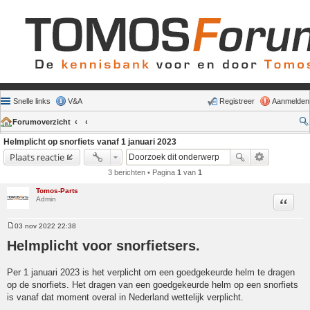
Snelle links
V&A
Registreer
Aanmelden
Forumoverzicht
Helmplicht op snorfiets vanaf 1 januari 2023
Plaats reactie
3 berichten • Pagina
1
van
1
Tomos-Parts
Admin
Citeer
03 nov 2022 22:38
Bericht
Helmplicht voor snorfietsers.
Per 1 januari 2023 is het verplicht om een goedgekeurde helm te dragen
op de snorfiets. Het dragen van een goedgekeurde helm op een snorfiets
is vanaf dat moment overal in Nederland wettelijk verplicht.